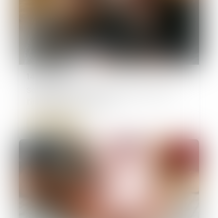
14/03/2025
Servitude et donation-partage : quand
l’indivision ne suffit pas !
Lire la suite