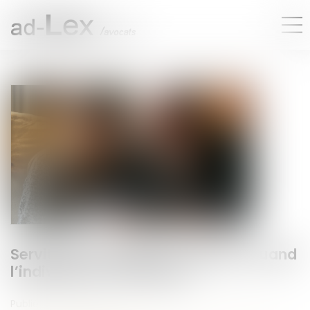
Servitude et donation-partage : quand
l’indivision ne suffit pas !
Publié le :
14/03/2025