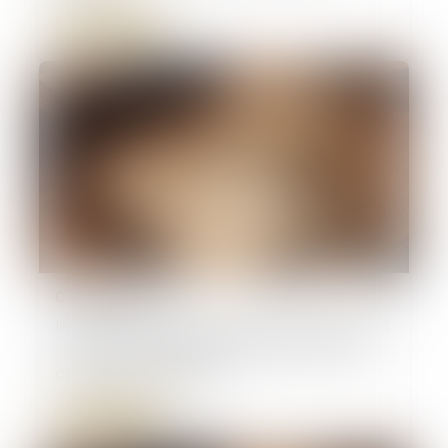
Lire la suite
07/02/2025
Indivision successorale et démembrement
: la Cour de cassation tranche en faveur
des nus-propriétaires
Lire la suite