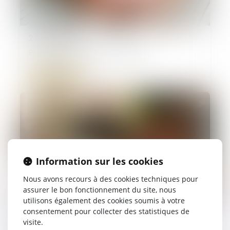
27/02/2025
Pension de réversion en 2025.
Lire la suite
Information sur les cookies
Nous avons recours à des cookies techniques pour
assurer le bon fonctionnement du site, nous
utilisons également des cookies soumis à votre
consentement pour collecter des statistiques de
21/02/2025
visite.
Vice du consentement et succession :