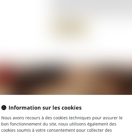
janvier 2008, une donation de 15 00
d’acquérir sa société de charpente d
Lire la suite
Information sur les cookies
Nous avons recours à des cookies techniques pour assurer le
bon fonctionnement du site, nous utilisons également des
cookies soumis à votre consentement pour collecter des