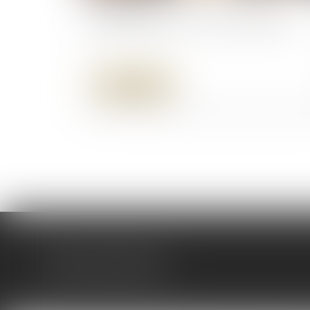
20/05/2026
Succession : qu'est-ce que l'indivision ?
Lire la suite
AD LEX /AVOCATS