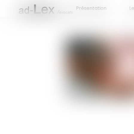
Présentation
L