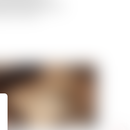
0 euros afin de lui permettre
ans le Finistère...