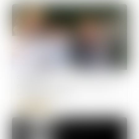
08/10/2024
Gestation pour autrui (GPA) : quelles sont
les évolutions du droit ?
Lire la suite