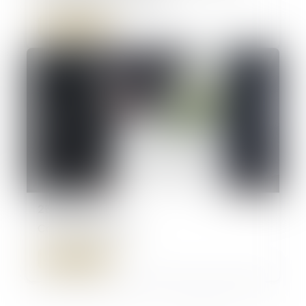
Lire la suite
25/09/2024
Contrat obsèques
Lire la suite