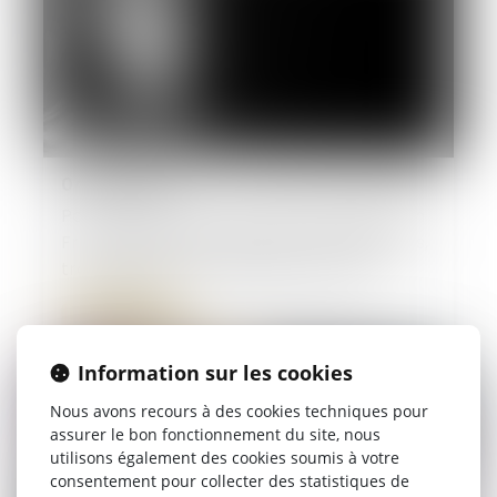
04/10/2024
Porter plainte pour violences sexuelles en
France : l’épreuve des femmes migrantes,
transgenres et travailleuses du sexe
Lire la suite
Information sur les cookies
Nous avons recours à des cookies techniques pour
assurer le bon fonctionnement du site, nous
utilisons également des cookies soumis à votre
consentement pour collecter des statistiques de