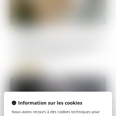
29/06/2026
Le collatéral engagé dans un PACS ne peut
pas bénéficier de l’exonération prévue par
l’art. 796-0-ter du CGI : fondement et
portée de la jurisprudence
Lire la suite
Information sur les cookies
Nous avons recours à des cookies techniques pour