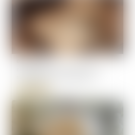
03/07/2026
Frais bancaires lors d’une succession :
suppression des cas de gratuité
Lire la suite