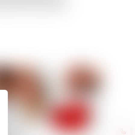
égime de la participation aux