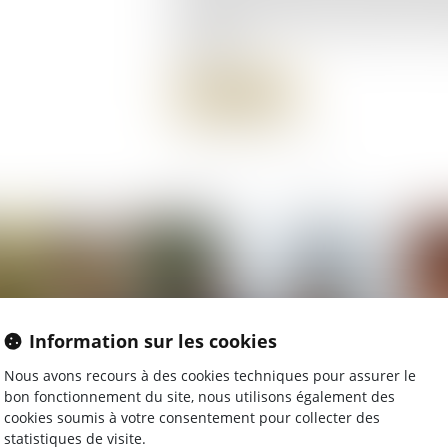
d’évaluation patrimoniale dans le r
acquêts...
Lire la suite
Information sur les cookies
Nous avons recours à des cookies techniques pour assurer le
bon fonctionnement du site, nous utilisons également des
cookies soumis à votre consentement pour collecter des
statistiques de visite.