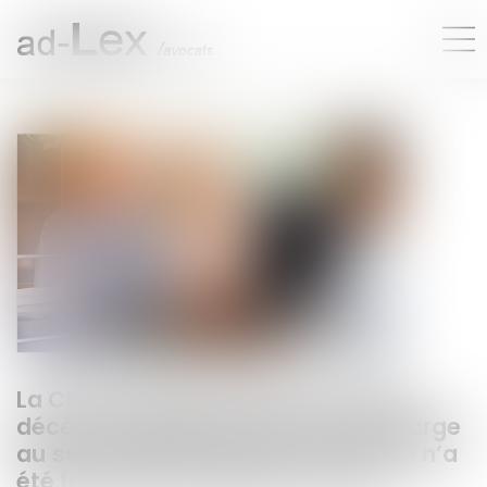
La CPAM ne peut refuser le capital
décès au partenaire de PACS à charge
au seul motif qu’aucune demande n’a
été faite dans le délai d’un mois