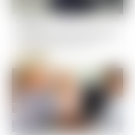
29/05/2026
Information et protection des victimes de
violences sexuelles lors de la libération de
leur agresseur : adoption à l'AN
Lire la suite