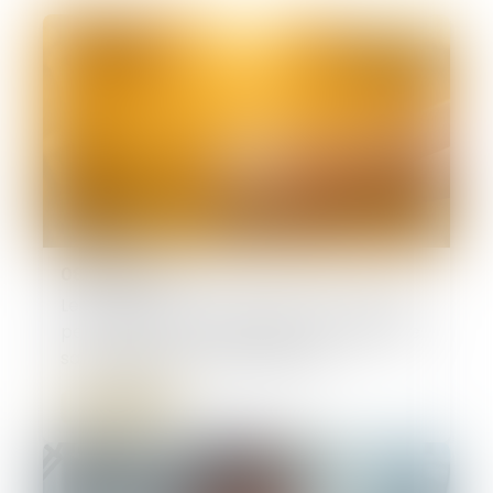
08/06/2026
Le parent ayant assumé seul les charges
peut obtenir une contribution rétroactive
sans détailler chaque dépense !
Lire la suite