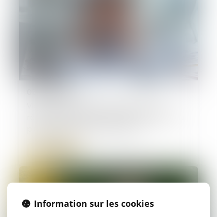
05/06/2026
Violences faites aux femmes : faut-il
réformer l’incapacité totale de travail, ou
plutôt l’utiliser correctement ?
Lire la suite
Information sur les cookies