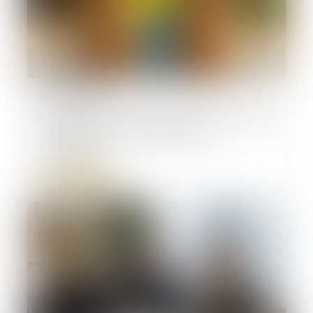
07/07/2025
La fraude à la communauté de vie entraîne
l’annulation de la déclaration de
nationalité
Lire la suite