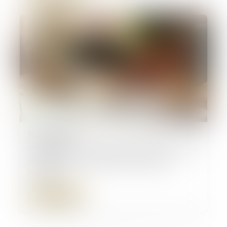
19/06/2025
Prescription en matière successorale : une
obligation de conseil renforcée pour
l’avocat
Lire la suite