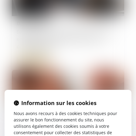
03/07/2025
Succession entre frères et soeurs vivant
ensemble : pas d'exonération pour le
collatéral pacsé
Lire la suite
Information sur les cookies
Nous avons recours à des cookies techniques pour
assurer le bon fonctionnement du site, nous
utilisons également des cookies soumis à votre
consentement pour collecter des statistiques de