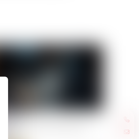
/05/2026
ncement du Pack Nouveau Départ en
ndée