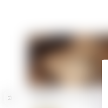
20/05/2026
Succession : qu'est-ce que l'indivision ?