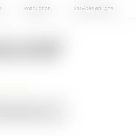
s
Postulation
Services en ligne
s X : comment
secret et accès
e leur patrimoine
nes de naissance est facilitée
ratique de plus en plus
onseil national de l'adoption